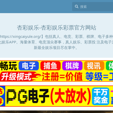
杏彩娱乐-杏彩娱乐彩票官方网站
ttps://xingcaiyule.org/】包括真人、电竞、彩票、棋牌、电子
化娱乐APP。海量体育、电竞顶尖赛事，真人娱乐、彩票投 注及电子
新最全娱乐项目尽在掌中。