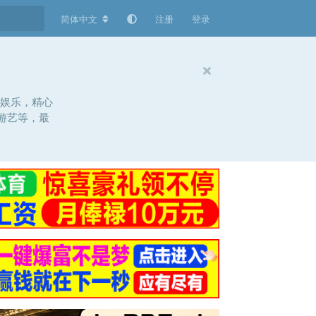
简体中文
注册
登录
多种娱乐，精心
游艺等，最