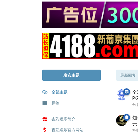
发布主题
最新回复
全
全部主题
P
标签
知
杏彩娱乐简介
元
杏彩娱乐官方网站