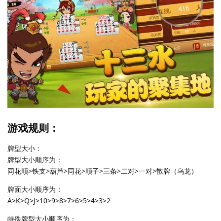
游戏规则：
牌型大小：
牌型大小顺序为：
同花顺>铁支>葫芦>同花>顺子>三条>二对>一对>散牌（乌龙）
牌面大小顺序为：
A>K>Q>J>10>9>8>7>6>5>4>3>2
特殊牌型大小顺序为：