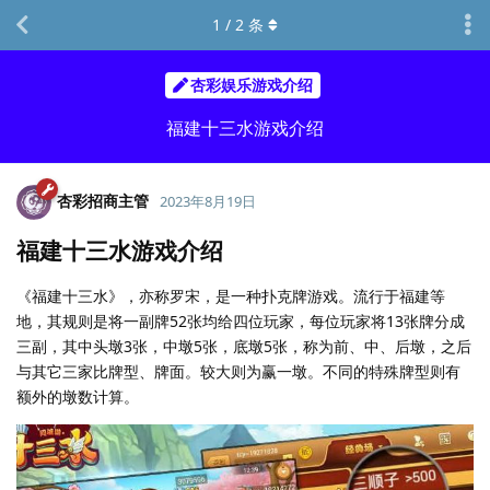
1
/
2
条
杏彩娱乐游戏介绍
福建十三水游戏介绍
杏彩招商主管
2023年8月19日
福建十三水游戏介绍
《福建十三水》，亦称罗宋，是一种扑克牌游戏。流行于福建等
地，其规则是将一副牌52张均给四位玩家，每位玩家将13张牌分成
三副，其中头墩3张，中墩5张，底墩5张，称为前、中、后墩，之后
与其它三家比牌型、牌面。较大则为赢一墩。不同的特殊牌型则有
额外的墩数计算。