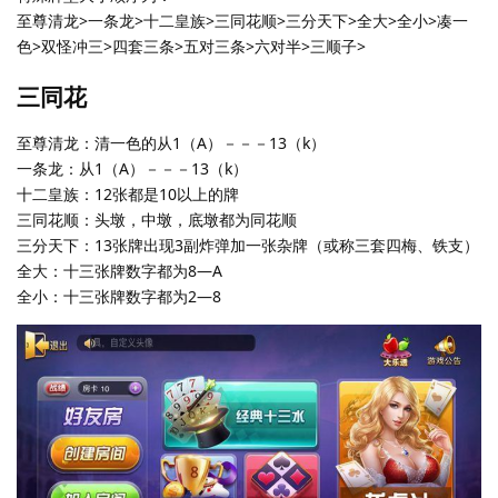
至尊清龙>一条龙>十二皇族>三同花顺>三分天下>全大>全小>凑一
色>双怪冲三>四套三条>五对三条>六对半>三顺子>
三同花
至尊清龙：清一色的从1（A）－－－13（k）
一条龙：从1（A）－－－13（k）
十二皇族：12张都是10以上的牌
三同花顺：头墩，中墩，底墩都为同花顺
三分天下：13张牌出现3副炸弹加一张杂牌（或称三套四梅、铁支）
全大：十三张牌数字都为8—A
全小：十三张牌数字都为2—8