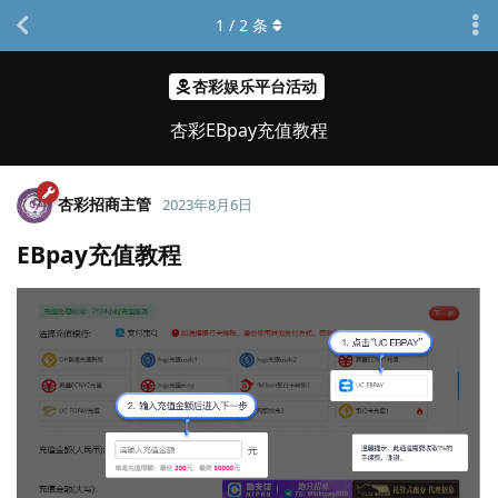
1
/
2
条
杏彩娱乐平台活动
杏彩EBpay充值教程
杏彩招商主管
2023年8月6日
EBpay充值教程