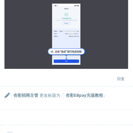
回复
杏彩招商主管
更改标题为「
杏彩EBpay充值教程
」