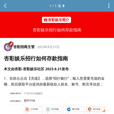
1
/
1
条
杏彩娱乐简介
杏彩娱乐招行如何存款指南
杏彩招商主管
2023年8月21日
杏彩娱乐招行如何存款指南
本文由杏彩-杏彩娱乐社区 2023.8.21发布
1、在前台点击【充值】，选择“招行银行”，输入您需要充值的金
额，然后获取平台提供的最新收款人姓名、账号、附言等信息；