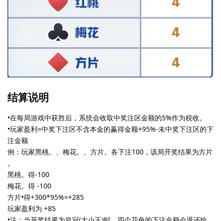
结算说明
•在每局游戏中获胜后，系统会收取中奖注区金额的5%作为税收。
•玩家盈利=中奖下注区不含本金的赢得金额+95%-未中奖下注区的下
注金额
例：玩家黑桃。、梅花。、方片。各下注100，该局开奖结果为方片
。
黑桃。得-100
梅花。得 -100
方片•得+300*95%=+285
玩家盈利为 +85
•注：当开奖结果为皇冠(大小王)时，四个花色的下注金额会退还给