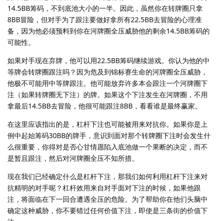
14.5BB筹码，不到底池大小的一半。因此，虽然你在转牌圈只拿
8BB冒险，但对手为了跟注要做好拿所有22.5BB去冒险的心理准
备，因为他必须预料到你在河牌圈全压威胁他的剩余14.5BB筹码的
可能性。
如果对手现在弃牌，他可以用22.5BB筹码继续游戏。你认为他的中
等牌会转牌圈跟注吗？因为危及到锦标赛生命的河牌圈全压威胁，
他极不可能用中等牌跟注。他可能放弃许多本会跟注一个河牌圈下
注（如果转牌圈无下注）的牌。如果这个下注发生在河牌圈，不用
拿最后14.5BB去冒险，他很可能跟注8BB，看看谁是最终赢家。
在这里应该指出的是，杠杆下注也可能被用来对抗你。如果你是上
例中起始筹码30BB的牌手，意识到面对那个转牌圈下注时会发生什
么很重要，你得对是否心甘情愿陷入底池做一个果断的决定，而不
是暂且跟注，然后对河牌圈全压不知所措。
现在我们已经确定什么是杠杆下注，那我们如何利用杠杆下注来对
抗精明的对手呢？杠杆效用来自对手面对下注的时候，如果他跟
注，将面临在下一回合遭遇全压的危险。为了帮助你在他们头脑中
确定这种威胁，你不要错过任何价值下注，即使是三条街的价值下