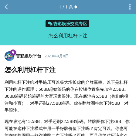
1
/
1
条
杏彩娱乐交流专区
怎么利用杠杆下注
杏彩娱乐平台
2023年9月8日
怎么利用杠杆下注
利用杠杆下注给对手施压可以极大增长你的弃牌赢率。以下是杠杆
下注的运作原理：50BB起始筹码的你在按钮位置率先加注2.5BB。
30BB筹码起始筹码的大盲玩家跟注。现在底池有5.5BB（你们的投
注和小盲），对手还剩27.5BB筹码。你在翻牌圈持续下注5BB，对
手跟注。
现在底池有15.5BB，对手还剩22.5BB筹码。转牌圈你下注8BB。你
可能在这种下注模式中用一手好牌价值下注吗？肯定可以。你也可
能在转牌圈用一些诈唬牌二次下注吗？可能，而且你绝对应该这么