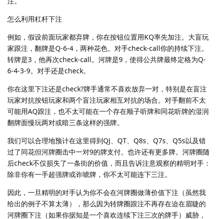
注。
怎么利用杠杆下注
例如，假设前面玩家都弃牌，你在按钮位置用KQ率先加注。大盲玩
家跟注，翻牌是Q-6-4，两种花色。对手check-call你的持续下注。
转牌是3，他再次check-call。河牌是9，使得公共牌最终定格为Q-
6-4-3-9。对手还是check。
你在这里下注还是check?牌手通常不喜欢放弃一对，特别是在盲注
玩家对抗按钮玩家和两个盲注玩家相互对抗的场合。对手翻前不太
可能用AQ跟注，也不太可能在一个存在顺子听牌和同花听牌的湿润
翻牌面慢玩两对或暗三条这样的强牌。
我们可以合理地预计在这里得到QJ、QT、Q8s、Q7s、Q5s以及错
过了同花但河牌圈击中一对9的牌支付。也许还有更多牌。河牌圈随
后check不仅损失了一条街的价值，而且告诉注意观察的精明对手：
除非你有一手超强牌或诈唬牌，你不太可能连下三注。
因此，一旦精明的对手认为你不会在河牌圈做薄价值下注（虽然我
给出的例子不算太薄），那么因为转牌圈跟注不再存在迫在眉睫的
河牌圈下注（如果你据知是一个喜欢连续下注三次的牌手）威胁，