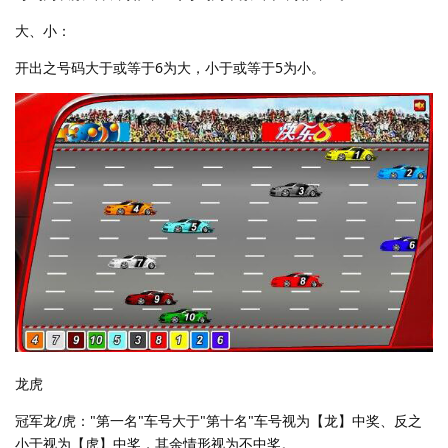
大、小：
开出之号码大于或等于6为大，小于或等于5为小。
龙虎
冠军龙/虎："第一名"车号大于"第十名"车号视为【龙】中奖、反之
小于视为【虎】中奖，其余情形视为不中奖。