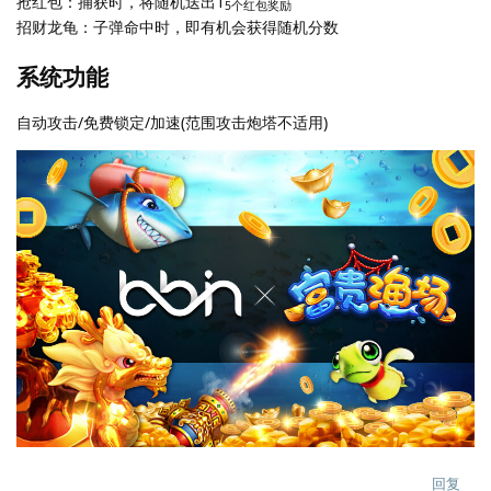
抢红包：捕获时，将随机送出1
5个红包奖励
招财龙龟：子弹命中时，即有机会获得随机分数
系统功能
自动攻击/免费锁定/加速(范围攻击炮塔不适用)
回复