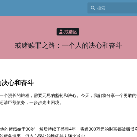
戒赌区
戒赌赎罪之路：一个人的决心和奋斗
的决心和奋斗
一个漫长的旅程，需要无尽的坚韧和决心。今天，我们将分享一个勇敢的
还清巨额债务，一步步走出困境。
他的赌瘾始于30岁，然后持续了整整4年，将近300万元的财富都被赌博
的债务填平，但内心深处的愧疚并未随之减少。