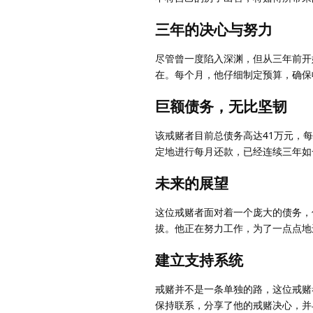
三年的决心与努力
尽管曾一度陷入深渊，但从三年前开
在。每个月，他仔细制定预算，确保
巨额债务，无比坚韧
该戒赌者目前总债务高达41万元，每
定地进行每月还款，已经连续三年如
未来的展望
这位戒赌者面对着一个庞大的债务，
拔。他正在努力工作，为了一点点地
建立支持系统
戒赌并不是一条单独的路，这位戒赌
保持联系，分享了他的戒赌决心，并