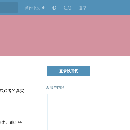
简体中文
注册
登录
登录以回复
最早内容
戒赌者的真实
夺走。他不得