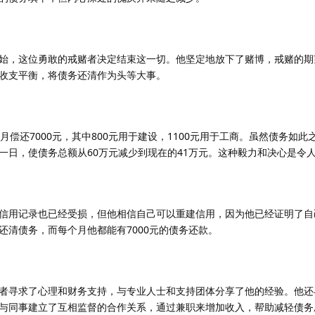
始，这位勇敢的戒赌者决定结束这一切。他坚定地放下了赌博，戒赌的期
收支平衡，将债务还清作为头等大事。
月偿还7000元，其中800元用于建设，1100元用于工商。虽然债务如此
一日，使债务总额从60万元减少到现在的41万元。这种毅力和决心是令
信用记录也已经受损，但他相信自己可以重建信用，因为他已经证明了自
还清债务，而每个月他都能有7000元的债务还款。
者寻求了心理和财务支持，与专业人士和支持团体分享了他的经验。他还
与同事建立了互相监督的合作关系，通过兼职来增加收入，帮助减轻债务