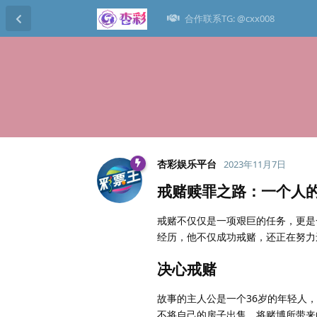
合作联系TG: @cxx008
杏彩娱乐平台
2023年11月7日
戒赌赎罪之路：一个人
戒赌不仅仅是一项艰巨的任务，更是
经历，他不仅成功戒赌，还正在努力
决心戒赌
故事的主人公是一个36岁的年轻人，
不将自己的房子出售，将赌博所带来