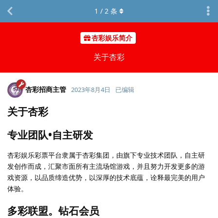
1
/
2
条
杏彩娱乐简介
关于杏彩
杏彩招商主管
2023年8月4日
已编辑
关于杏彩
专业团队•自主研发
杏彩娱乐彩票平台隶属于杏彩集团，由旗下专业技术团队，自主研
发创作而成，汇聚市面所有主流场馆游戏，并且努力开发更多的游
戏资源，以品质缔造优势，以深厚的技术底蕴，诠释最完美的用户
体验。
多彩联盟。钻石会员