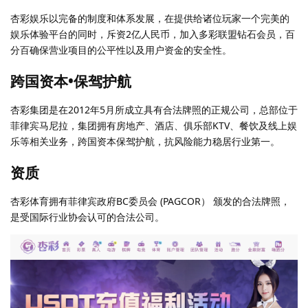
杏彩娱乐以完备的制度和体系发展，在提供给诸位玩家一个完美的
娱乐体验平台的同时，斥资2亿人民币，加入多彩联盟钻石会员，百
分百确保营业项目的公平性以及用户资金的安全性。
跨国资本•保驾护航
杏彩集团是在2012年5月所成立具有合法牌照的正规公司，总部位于
菲律宾马尼拉，集团拥有房地产、酒店、俱乐部KTV、餐饮及线上娱
乐等相关业务，跨国资本保驾护航，抗风险能力稳居行业第一。
资质
杏彩体育拥有菲律宾政府BC委员会 (PAGCOR） 颁发的合法牌照，
是受国际行业协会认可的合法公司。