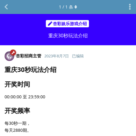
1
/
1
条
杏彩娱乐游戏介绍
重庆30秒玩法介绍
杏彩招商主管
2023年8月7日
已编辑
重庆30秒玩法介绍
开奖时间
00:00:00 至 23:59:00
开奖频率
每30秒一期，
每天2880期。