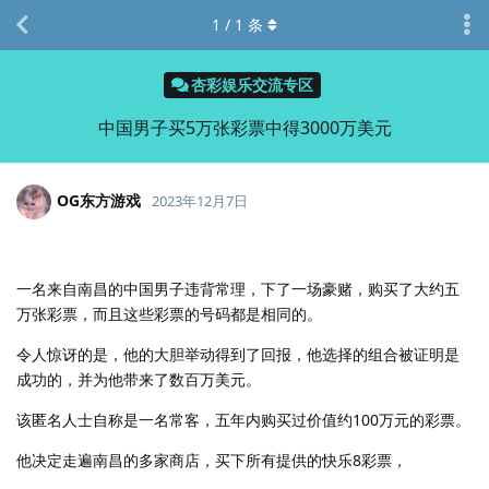
1
/
1
条
杏彩娱乐交流专区
中国男子买5万张彩票中得3000万美元
OG东方游戏
2023年12月7日
一名来自南昌的中国男子违背常理，下了一场豪赌，购买了大约五
万张彩票，而且这些彩票的号码都是相同的。
令人惊讶的是，他的大胆举动得到了回报，他选择的组合被证明是
成功的，并为他带来了数百万美元。
该匿名人士自称是一名常客，五年内购买过价值约100万元的彩票。
他决定走遍南昌的多家商店，买下所有提供的快乐8彩票，