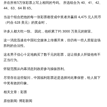
并在所有5万张彩票上写上相同的号码。 所选组合为 40、41、42、
44、63、64 和 65。
当这个组合把他的每一张彩票都变成中奖者并赢得 4,475 元人民币
（约合 628 美元）的奖金时，
许多人都大吃一惊。 因此，他积累了约 3000 万美元的财富。
这一消息迅速在中国社交媒体上传播开来，但仍有一些人质疑这场
胜利的合法性。
这名男子信心十足地购买了数千元的彩票，这让很多人怀疑他有不
正当行为。
怀疑范围从内幕消息到政府参与操纵胜利。
尽管存在这些疑问，中国福利彩票还是选择对此事保密，给人留下
中奖有效的印象。
相关文章：彩票
原创新闻: 博彩新闻