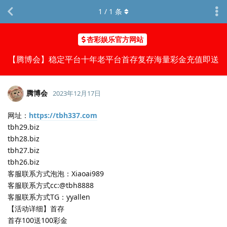
1
/
1
条
杏彩娱乐官方网站
【腾博会】稳定平台十年老平台首存复存海量彩金充值即送
腾博会
2023年12月17日
网址：
https://tbh337.com
tbh29.biz
tbh28.biz
tbh27.biz
tbh26.biz
客服联系方式泡泡：Xiaoai989
客服联系方式cc:@tbh8888
客服联系方式TG：yyallen
【活动详细】首存
首存100送100彩金