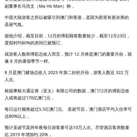
副董事长马浩文（Ma Ho Man）称，
中国大陆游客之所以被吸引到澳门和香港，是因为那里有更浓厚的
圣诞气氛。
据他介绍，截至目前，12月的博彩顾客数量较少，截至12月23日，
度假村约80%的房间已被预订。
就游客人数和博彩总收入而言，预计 12 月将是澳门的重要月份，就
像 8 月的暑假季节一样。
8 月是澳门赌场总收入 2023 年第二好的月份，游客人数近 322 万
人次。
根据摩根大通证券（亚太）有限公司的数据，澳门12月的博彩总收
入或将超过170亿澳门元，
每日运行额将超过5.5亿澳门元。 圣诞节后，澳门酒店平均入住率可
达80%以上，
预计圣诞节及跨年夜每日游客量可达10万人次。尽管酒店客房数量
比 2019 年增加约 20%，