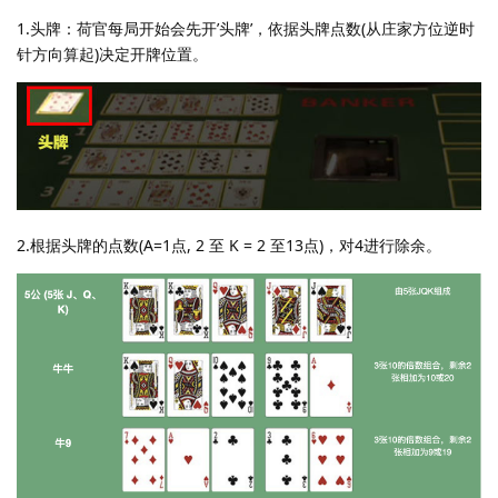
1.头牌：荷官每局开始会先开’头牌’，依据头牌点数(从庄家方位逆时
针方向算起)决定开牌位置。
2.根据头牌的点数(A=1点, 2 至 K = 2 至13点)，对4进行除余。