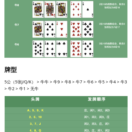
牌型
5公（5张J/Q/K） > 牛牛 > 牛9 > 牛8 > 牛7 > 牛6 > 牛5 > 牛4 > 牛3
> 牛2 > 牛1 > 无牛