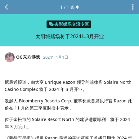
1
/
1
条
杏彩娱乐交流专区
太阳城赌场将于2024年3月开业
OG东方游戏
2024年1月1日
据最近报道，由大亨 Enrique Razon 领导的菲律宾 Solaire North
Casino Complex 将于 2024 年 3 月开业。
发起人 Bloomberry Resorts Corp. 董事长兼首席执行官 Razon 此
前在 11 月的第三季度财报中表示，
位于奎松市的 Solaire Resort North 的建设进展顺利，将于 2024
年 3 月完工。
《菲律宾星报》援引 Razon 最近的采访证实了首播日期为 2024 年