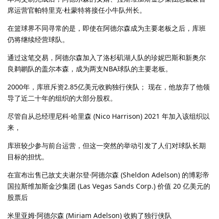
席运营官帕特里克·杜蒙特将接任小牛队州长。
在篮球界不同寻常的是，即使在阿德尔森成为主要老板之后，库班
仍将继续经营球队。
通过这笔交易，阿德尔森加入了洛杉矶湖人队的珍妮巴斯和新奥尔
良鹈鹕队的盖尔本森，成为两支NBA球队的主要老板。
2000年，库班斥资2.85亿美元收购独行侠队； 现在，他放弃了他领
导了近二十年的组织的大部分股权。
尽管自从总经理尼科·哈里森 (Nico Harrison) 2021 年加入该组织以
来，
库班较少参与前台运营，但这一突然的举动引发了人们对球队长期
目标的担忧。
在宣布出售已故丈夫谢尔登·阿德尔森 (Sheldon Adelson) 的博彩帝
国拉斯维加斯金沙集团 (Las Vegas Sands Corp.) 价值 20 亿美元的
股票后
米里亚姆·阿德尔森 (Miriam Adelson) 收购了独行侠队