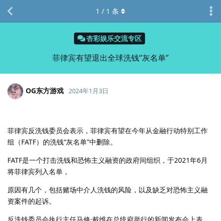
1
/
1
条
杏彩娱乐交流专区
菲律宾有望退出全球洗钱“灰名单”
OG东方游戏
2024年1月3日
菲律宾反洗钱委员会表示，菲律宾有望在今年从金融行动特别工作
组（FATF）的洗钱“灰名单”中删除。
FATF是一个打击洗钱和恐怖主义融资的政府间组织，于2021年6月
将菲律宾列入名单，
原因有几个，包括赌场中介人洗钱的风险，以及缺乏对恐怖主义融
资案件的起诉。
反洗钱委员会执行主任马修·戴维在总统府举行的新闻发布会上表