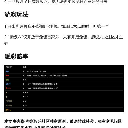
4.一旦投注了庄或超级六。就无法再更改免佣百家乐的开关
游戏玩法
1.开出和局押庄/闲退回下注额。如庄以六点胜时，则赔一半
2."超级六"仅开放于免佣百家乐，只有开启免佣，超级六投注区才生
效
派彩赔率
本文由杏彩-杏彩娱乐社区独家原创，请勿转载抄袭，如有意见问题
投稿请联系杏彩-杏彩娱乐社区站长