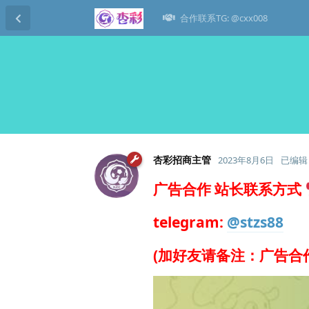
合作联系TG: @cxx008
杏彩招商主管
2023年8月6日
已编辑
广告合作 站长联系方式
telegram:
@stzs88
(加好友请备注：广告合