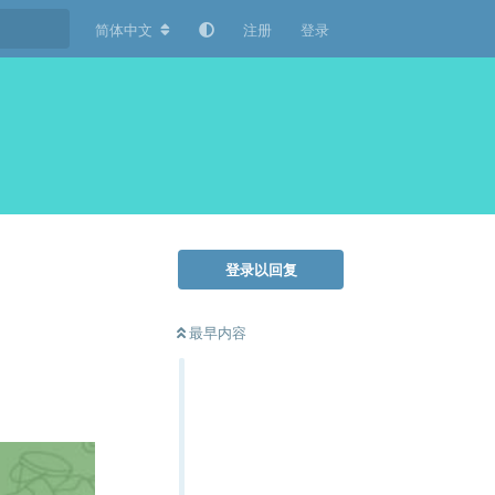
简体中文
注册
登录
登录以回复
最早内容