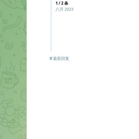
1
/
2
条
八月 2023
最新回复