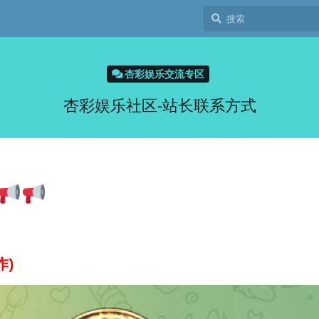
杏彩娱乐交流专区
杏彩娱乐社区-站长联系方式
作)