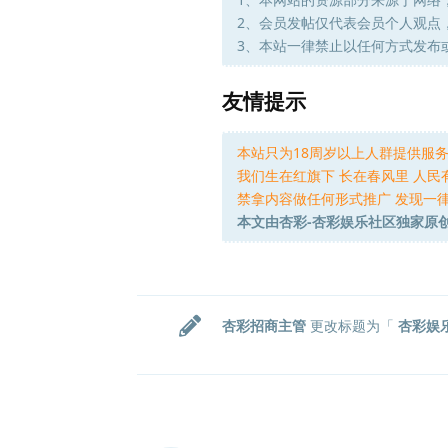
2、会员发帖仅代表会员个人观点
3、本站一律禁止以任何方式发布
友情提示
本站只为18周岁以上人群提供服
我们生在红旗下 长在春风里 人民
禁拿内容做任何形式推广 发现一律
本文由杏彩-杏彩娱乐社区独家原
杏彩招商主管
更改标题为「
杏彩娱