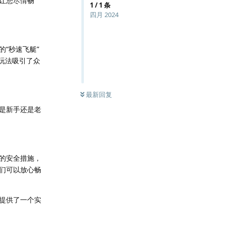
让您尽情畅
1
/
1
条
四月 2024
“秒速飞艇”
玩法吸引了众
最新回复
是新手还是老
的安全措施，
们可以放心畅
提供了一个实