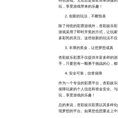
特色游戏。无论您是喜欢简单快捷的
玩，享受游戏带来的乐趣！
创新的玩法，不断惊喜
除了传统的彩票游戏外，杏彩娱乐彩
游戏采用了即时开奖的方式，让玩家
多彩民的关注。这些创新的玩法不仅
丰厚的奖金，让您梦想成真
杏彩娱乐彩票不仅提供丰富多样的游
手，只要您有一颗勇于挑战的心，都
安全可靠，信誉保障
作为一个专业的彩票平台，杏彩娱乐
保障玩家的个人信息和资金安全。与
玩，享受游戏的乐趣！
总的来说，杏彩娱乐彩票以其多样化
现梦想的平台。如果您也想要走上中