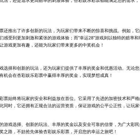
玩法，还是追求更高赔率的刺激体验，杏彩娱乐彩票都能满足您的需求，
票还推出了许多创新的玩法，为玩家们带来不断的惊喜和挑战。例如，它的
们感受到更加刺激和紧张的游戏体验；而“幸运28”游戏则以独特的赔率和
让游戏更加有趣，还能为玩家们带来更多的中奖机会！
戏选择和创新的玩法，还为玩家们提供了丰厚的奖金和优惠活动。无论您
有机会在杏彩娱乐彩票中赢得丰厚的奖金，实现梦想成真！
彩票始终将玩家的安全和利益放在首位。它采用了先进的加密技术和严格
此同时，它还拥有正规合法的运营资质，保证游戏的公平公正性，让玩家
的游戏选择、创新的玩法、丰厚的奖金以及安全可靠的信誉，为广大彩民
奖之路，不妨抢先体验杏彩娱乐彩票，开启您的幸运之旅吧！