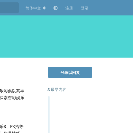
简体中文
注册
登录
登录以回复
最早内容
乐彩票以其丰
探索杏彩娱乐
8、PK拾等