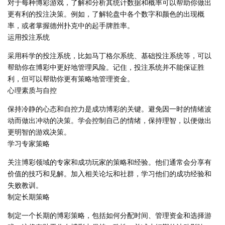
对于每种博彩游戏，了解和分析其统计数据和概率可以帮助你做出
更有利的投注决策。例如，了解轮盘中各个数字和颜色的出现概
率，或者掌握德州扑克中的起手牌胜率。
运用投注系统
采用科学的投注系统，比如马丁格尔系统、基础投注系统等，可以
帮助你在博彩中更好地管理风险。记住，投注系统并不能保证胜
利，但可以帮助你更有策略地管理资金。
心理素质与自控
保持冷静的心态和自控力是成功博彩的关键。避免因一时的情绪波
动而做出冲动的决策。学会控制自己的情绪，保持理智，以便做出
更明智的游戏决策。
学习专家策略
关注博彩领域的专家和成功玩家的策略和经验。他们通常会分享有
价值的技巧和见解。加入相关论坛和社群，学习他们的成功经验和
失败教训。
制定长期策略
制定一个长期的博彩策略，包括如何分配时间、管理资金和选择游