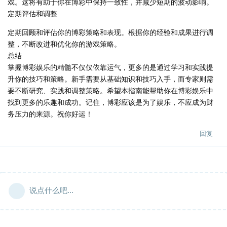
戏。这将有助于你在博彩中保持一致性，并减少短期的波动影响。
定期评估和调整
定期回顾和评估你的博彩策略和表现。根据你的经验和成果进行调
整，不断改进和优化你的游戏策略。
总结
掌握博彩娱乐的精髓不仅仅依靠运气，更多的是通过学习和实践提
升你的技巧和策略。新手需要从基础知识和技巧入手，而专家则需
要不断研究、实践和调整策略。希望本指南能帮助你在博彩娱乐中
找到更多的乐趣和成功。记住，博彩应该是为了娱乐，不应成为财
务压力的来源。祝你好运！
回复
说点什么吧...