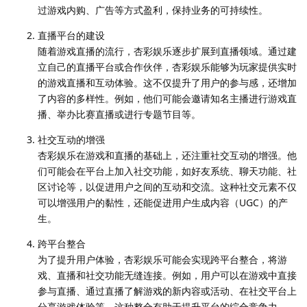
过游戏内购、广告等方式盈利，保持业务的可持续性。
直播平台的建设
随着游戏直播的流行，杏彩娱乐逐步扩展到直播领域。通过建
立自己的直播平台或合作伙伴，杏彩娱乐能够为玩家提供实时
的游戏直播和互动体验。这不仅提升了用户的参与感，还增加
了内容的多样性。例如，他们可能会邀请知名主播进行游戏直
播、举办比赛直播或进行专题节目等。
社交互动的增强
杏彩娱乐在游戏和直播的基础上，还注重社交互动的增强。他
们可能会在平台上加入社交功能，如好友系统、聊天功能、社
区讨论等，以促进用户之间的互动和交流。这种社交元素不仅
可以增强用户的黏性，还能促进用户生成内容（UGC）的产
生。
跨平台整合
为了提升用户体验，杏彩娱乐可能会实现跨平台整合，将游
戏、直播和社交功能无缝连接。例如，用户可以在游戏中直接
参与直播、通过直播了解游戏的新内容或活动、在社交平台上
分享游戏体验等。这种整合有助于提升平台的综合竞争力。