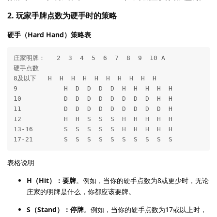
2. 玩家手牌点数为硬手时的策略
硬手（Hard Hand）策略表
庄家明牌：   2  3  4  5  6  7  8  9  10 A

硬手点数

8及以下   H  H  H  H  H  H  H  H  H  H

9            H  D  D  D  D  H  H  H  H  H

10           D  D  D  D  D  D  D  D  H  H

11           D  D  D  D  D  D  D  D  D  H

12           H  H  S  S  S  H  H  H  H  H

13-16        S  S  S  S  S  H  H  H  H  H

表格说明
H（Hit）：要牌
。例如，当你的硬手点数为8或更少时，无论
庄家的明牌是什么，你都应该要牌。
S（Stand）：停牌
。例如，当你的硬手点数为17或以上时，