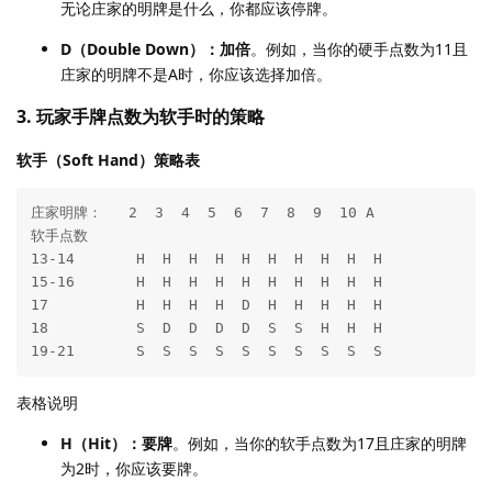
无论庄家的明牌是什么，你都应该停牌。
D（Double Down）：加倍
。例如，当你的硬手点数为11且
庄家的明牌不是A时，你应该选择加倍。
3. 玩家手牌点数为软手时的策略
软手（Soft Hand）策略表
庄家明牌：   2  3  4  5  6  7  8  9  10 A

软手点数

13-14       H  H  H  H  H  H  H  H  H  H

15-16       H  H  H  H  H  H  H  H  H  H

17          H  H  H  H  D  H  H  H  H  H

18          S  D  D  D  D  S  S  H  H  H

表格说明
H（Hit）：要牌
。例如，当你的软手点数为17且庄家的明牌
为2时，你应该要牌。