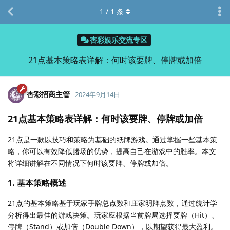
1
/
1
条
杏彩娱乐交流专区
21点基本策略表详解：何时该要牌、停牌或加倍
杏彩招商主管
2024年9月14日
21点基本策略表详解：何时该要牌、停牌或加倍
21点是一款以技巧和策略为基础的纸牌游戏。通过掌握一些基本策
略，你可以有效降低赌场的优势，提高自己在游戏中的胜率。本文
将详细讲解在不同情况下何时该要牌、停牌或加倍。
1. 基本策略概述
21点的基本策略基于玩家手牌总点数和庄家明牌点数，通过统计学
分析得出最佳的游戏决策。玩家应根据当前牌局选择要牌（Hit）、
停牌（Stand）或加倍（Double Down），以期望获得最大盈利。