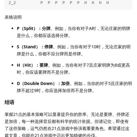
表格说明
P（Split）：分牌
。例如，当你有对子A时，无论庄家的明牌
是什么，你都应该选择分牌。
S（Stand）：停牌
。例如，当你有对子10时，无论庄家的明
牌是什么，你都不应分牌而是停牌。
H（Hit）：要牌
。例如，当你有对子7且庄家明牌为8或更高
时，你应该要牌而不是分牌。
D（Double Down）：加倍
。例如，当你的对子5且庄家的明
牌不超过9时，你应选择加倍而不是分牌。
结语
掌握21点的基本策略可以显著提升你的胜率。无论是要牌、停牌还
是加倍，每一种选择背后都有科学的统计依据。但请记住，即使有
了这些策略，运气仍然在21点游戏中扮演着重要角色。希望通过这
篇文章，你能在21点游戏中迈出更加稳健的步伐。