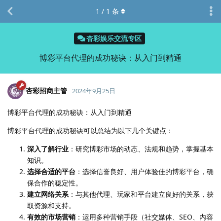
1
/
1
条
杏彩娱乐交流专区
博彩平台代理的成功秘诀：从入门到精通
杏彩招商主管
2024年9月25日
博彩平台代理的成功秘诀：从入门到精通
博彩平台代理的成功秘诀可以总结为以下几个关键点：
深入了解行业
：研究博彩市场的动态、法规和趋势，掌握基本
知识。
选择合适的平台
：选择信誉良好、用户体验佳的博彩平台，确
保合作的稳定性。
建立网络关系
：与其他代理、玩家和平台建立良好的关系，获
取资源和支持。
有效的市场营销
：运用多种营销手段（社交媒体、SEO、内容