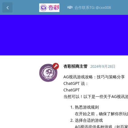
合作联系TG: @cxx008
杏彩招商主管
2024年9月28日
AG视讯游戏攻略：技巧与策略分享
ChatGPT 说：
ChatGPT
当然可以！以下是一些关于AG视讯
熟悉游戏规则
在开始之前，确保了解你所玩
选择合适的游戏
AG视讯提供多种游戏（如百