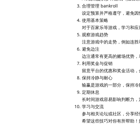
合理管理 bankroll
设定预算并严格遵守，避免因
使用基本策略
对于百家乐等游戏，学习和应
观察游戏趋势
注意游戏中的走势，例如连胜
避免边注
边注通常有更高的赌场优势，
利用奖金与促销
留意平台的优惠和奖金活动，
保持冷静与耐心
输赢是游戏的一部分，保持冷
定期休息
长时间游戏容易影响判断力，
学习与交流
参与相关论坛或社区，分享经
希望这些技巧对你有所帮助！