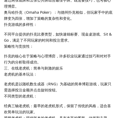
通过两张底牌和五张公共牌组合最佳手牌。既需要技巧，也考验心
理博弈。
奥马哈扑克（Omaha Poker）：与德州扑克相似，但玩家手中的底
牌变为四张，增加了策略的复杂性和变化。
扑克游戏的多样性：
不同平台提供的扑克比赛类型，如快速锦标赛、现金桌游戏、Sit &
Go，满足了不同玩家的时间和投注需求。
策略性与竞技性：
扑克的核心在于策略与心理博弈，许多职业玩家通过技巧和对对手
行为的分析取得成功。
三、在线老虎机：简单与刺激的娱乐
老虎机的基本玩法：
老虎机是以随机数生成器（RNG）为基础的简单博彩游戏，玩家只
需选择投注金额并点击旋转按钮。
不同类型的老虎机：
经典三轴老虎机：最早的老虎机形式，保留了传统的风格，适合喜
欢简单玩法的玩家。
视频老虎机：现代版本的老虎机，具有丰富的图形、动画和主题。