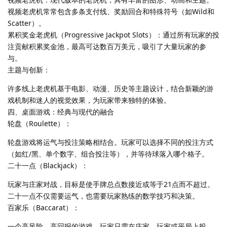
视频老虎机常常包含多条支付线、奖励回合和特殊符号（如Wild和
Scatter）。
累积奖金老虎机（Progressive Jackpot Slots）：通过所有玩家的投
注贡献积累奖金池，最高可达数百万美元，吸引了大量玩家的参
与。
主题与创新：
许多线上老虎机基于电影、动漫、历史等主题设计，结合新颖的游
戏机制和迷人的视觉效果，为玩家带来独特的体验。
四、桌面游戏：经典与现代的融合
轮盘（Roulette）：
轮盘游戏将运气与投注策略相结合。玩家可以选择不同的投注方式
（如红/黑、单个数字、组合投注等），并等待球落入哪个格子。
二十一点（Blackjack）：
玩家与庄家对战，目标是使手牌总点数接近或等于21点而不超过。
二十一点不仅需要运气，也需要玩家熟练的数学技巧和决策。
百家乐（Baccarat）：
一个高风险、高回报的游戏，玩家只需在庄家、玩家或平局上投