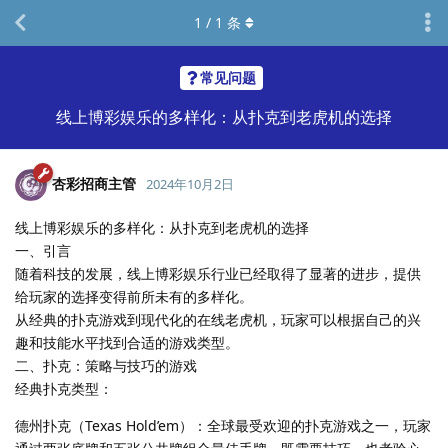
1
/
1
条
常见问题
线上博彩娱乐的多样化：从扑克到老虎机的选择
杏彩招商主管
2024年10月2日
线上博彩娱乐的多样化：从扑克到老虎机的选择
一、引言
随着科技的发展，线上博彩娱乐行业已经取得了显著的进步，提供
给玩家的选择变得前所未有的多样化。
从经典的扑克游戏到现代化的在线老虎机，玩家可以根据自己的兴
趣和技能水平找到合适的游戏类型。
二、扑克：策略与技巧的游戏
经典扑克类型：
德州扑克（Texas Hold’em）：全球最受欢迎的扑克游戏之一，玩家