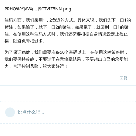
PRHQ%%]AVX(L_J$CTVIZ5NN.png
注码方面，我们采用1，2负追的方式。具体来说，我们先下一口1的
赌注，如果输了，就下一口2的赌注，如果赢了，就回到一口1的赌
注。在使用这种注码方式时，我们还需要根据自身情况设定止盈止
损，以避免亏损过多。
为了保证稳健，我们需要准备50个基码以上，在使用这种策略时，
我们要保持冷静，不要过于在意输赢结果，不要超出自己的承受能
力，合理控制风险，祝大家好运！
回复
说点什么吧...