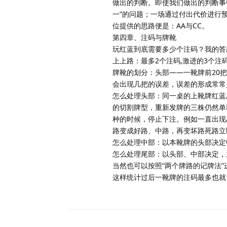
做出的判断。即使我们做出的判断事
一”的问题；一场通过付出代价进行
位提供的思路便是：AA与CC。
第四章、注码与牌靴
玩红蓝到底需要多少个注码？我的答
上上路：最多2个注码,激进的3个注
牌靴的划分：头部——一靴牌前20把
会出现几把的误差，误差的形成常常是
怎么处理头部：同一桌的上靴牌红蓝
的切割牌型，重新发牌的三株仍然单
种的时候，停止下注。例如一直出现
路变成好路、中路，再变坏路死路立
怎么处理中部：以本靴牌的头部决定
怎么处理尾部：以头部、中部决定，
当然也可以按照“两个牌路的记牌法”
这样统计过后一靴牌的注码最多也就