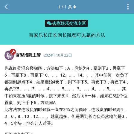
1
/
1
条
杏彩娱乐交流专区
百家乐长庄长闲长跳都可以赢的方法
杏彩招商主管
2024年10月22日
先说红蓝混合楼梯缆，方法如下：A，启始为4，赢则下3，再赢下
6，再赢下8，再赢下10。。。12。。。14。。。其中任何一次负了
都回到起点下4，如果启始4负了，则下手下5。再负下3，再负下4，
再负下5。。。3。。。4。。。5。。。3。。。4。。。5。。。其
中如果在压5赢的时候，接下来买4，然后同A一样，如果在3这个位
置赢，则下手下6，方法同A
此方法在连续负的时候就一直在345之间循环，连续赢的时候则4，
3，6，8，10，12。。。越赢越多。但是遇到长连负虽然输的是3，
4，5小头，也会让人难受。