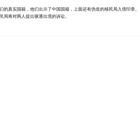
们的真实国籍，他们出示了中国国籍，上面还有伪造的移民局入境印章。
民局将对两人提出驱逐出境的诉讼。