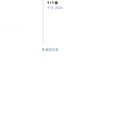
1
/
1
条
十月 2024
回复
最新回复