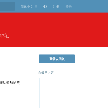
简体中文
注册
登录
拘捕。
登录以回复
最早内容
斯达黎加护照