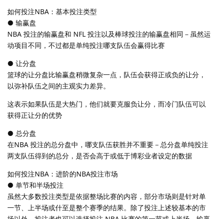
如何投注NBA：基本投注类型
● 输赢盘
NBA 投注的输赢盘和 NFL 投注以及棒球投注的输赢盘相同－虽然运
动项目不同，不过都是单纯投注哪支队伍会赢得比赛
● 让分盘
篮球的让分盘比输赢盘稍微复杂一点，队伍会获得正或负的让分，
以弥补队伍之间的主观实力差异。
这表示如果队伍是大热门，他们就要克服负让分，而冷门队伍可以
获得正让分的优势
● 总分盘
在NBA 投注的总分盘中，哪支队伍获胜并不重要－总分盘单纯投注
两支队伍得到的总分，是否会高于或低于博彩业者设定的数据
如何投注NBA：进阶的NBA投注市场
● 单节和半场投注
虽然大多数投注类型是依据整场比赛的内容，部分市场则是针对单
一节、上半场或什至是整个赛季的结果。除了投注上述较基本的市
场以外，投注者也可以选择投注 NBA 比赛的第一节或上半场。输赢