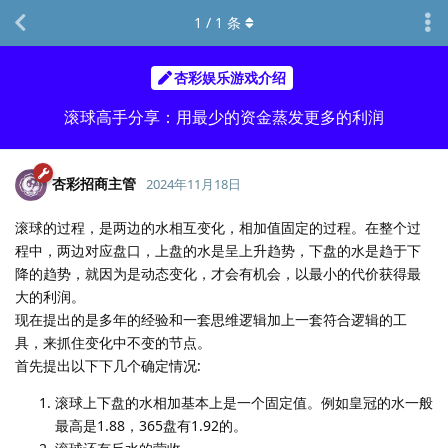
1
/
1
条
杏彩娱乐游戏介绍
滚球高手分享：用最少的资金蒸发更多的利润
杏彩招商主管
2024年11月18日
滚球的过程，是两边的水相互变化，相加值固定的过程。在整个过
程中，两边对应盘口，上盘的水是呈上升趋势，下盘的水是趋于下
降的趋势，就因为是动态变化，才会有机会，以最小的代价获得最
大的利润。
现在提出的是多年的经验和一套思维逻辑加上一套符合逻辑的工
具，来抓住变化中不变的节点。
首先提出以下下几个确定情况:
滚球上下盘的水相加基本上是一个固定值。例如皇冠的水一般
最高是1.88，365盘有1.92的。