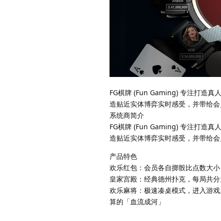
FG棋牌 (Fun Gaming) 
造贴近实体博弈实时感受，并带给会
系统商简介
FG棋牌 (Fun Gaming) 
造贴近实体博弈实时感受，并带给会
​产品特色
欢乐红包：会员各自掷骰比点数大小
皇家宫殿：经典德州扑克，每局共分
欢乐麻将：极速凑桌模式，进入游戏
算的「血流成河」