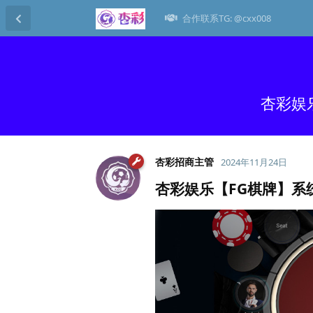
合作联系TG: @cxx008
杏彩娱
杏彩招商主管
2024年11月24日
杏彩娱乐【FG棋牌】系