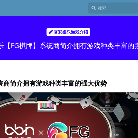
杏彩娱乐游戏介绍
乐【FG棋牌】系统商简介拥有游戏种类丰富的
统商简介拥有游戏种类丰富的强大优势