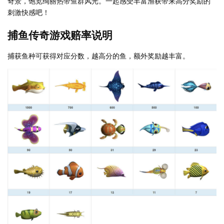
奇景，饱览绚丽热带鱼群风光。一起感受丰富渔获带来高分奖励的
刺激快感吧！
捕鱼传奇游戏赔率说明
捕获鱼种可获得对应分数，越高分的鱼，额外奖励越丰富。