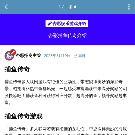
1
/
1
条
杏彩娱乐游戏介绍
杏彩捕鱼传奇介绍
杏彩招商主管
2023年8月10日
已编辑
捕鱼传奇
捕鱼传奇多人联网游戏有绝佳的互动性，带您徜徉美妙的海底奇
景，饱览绚丽热带鱼群风光。一起感受丰富渔获带来高分奖励的刺
激快感吧！捕获鱼种可获得对应分数，越高分的鱼，额外奖励越丰
富。
捕鱼传奇游戏
「捕鱼传奇」多人联网游戏有绝佳的互动性，带您徜徉美妙的海底