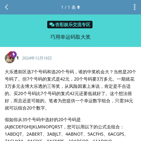
1
/
1
条
杏彩娱乐交流专区
巧用幸运码取大奖
1
2024年12月16日
大乐透前区选7个号码和选20个号码，谁的中奖机会大？当然是20个
号码了。但7个号码的复式是42元，20个号码要3万多元。一期就花
3万多元去博大乐透的三等奖，从风险因素上来说，肯定是不合适
的。买20个号码比7个号码的复式42元还要低就好了。这个想法很
好，而且还是可能的。笔者为您提供一个幸运数字组合，只需34元
就可以组合20个数字。
假如你从35个号码中选好的20个号码是
(A)BCDEFGHIJKLMNOPQRST，您可以用以下的公式去组合：
1ABDQT、2ABERT、3ABJLT、4ABNOT、5ACFHS、6ACGPS、