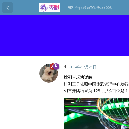
合作联系TG: @cxx008
1
2024年12月21日
排列三玩法详解
排列三是依照中国体彩管理中心发行
列三开奖结果为 123，那么百位是 1