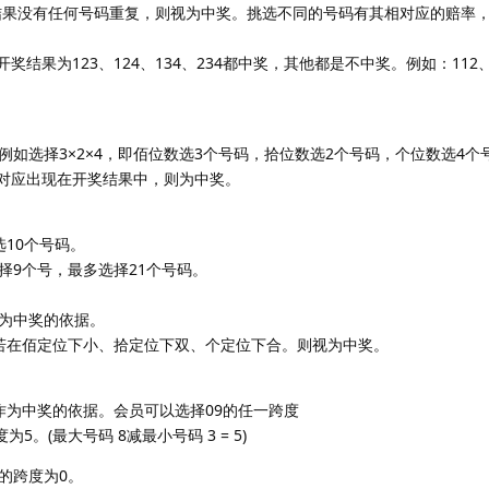
开奖结果没有任何号码重复，则视为中奖。挑选不同的号码有其相对应的赔率
开奖结果为123、124、134、234都中奖，其他都是不中奖。例如：112、
如选择3×2×4，即佰位数选3个号码，拾位数选2个号码，个位数选4个
都对应出现在开奖结果中，则为中奖。
10个号码。
择9个号，最多选择21个号码。
为中奖的依据。
员若在佰定位下小、拾定位下双、个定位下合。则视为中奖。
作为中奖的依据。会员可以选择09的任一跨度
。(最大号码 8减最小号码 3 = 5)
的跨度为0。