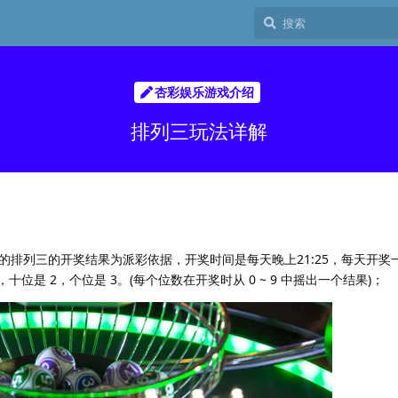
杏彩娱乐游戏介绍
排列三玩法详解
的排列三的开奖结果为派彩依据，开奖时间是每天晚上21:25，每天开奖
，十位是 2，个位是 3。(每个位数在开奖时从 0 ~ 9 中摇出一个结果)；