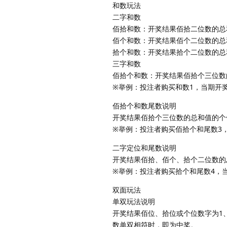
和数玩法
二字和数
佰拾和数：开奖结果佰拾二位数的总
佰个和数：开奖结果佰个二位数的总
拾个和数：开奖结果拾个二位数的总
三字和数
佰拾个和数：开奖结果佰拾个三位数
※举例：投注者购买和数1，当期开奖结
佰拾个和数尾数说明
开奖结果佰拾个三位数的总和值的个
※举例：投注者购买佰拾个和尾数3，
二字定位和尾数说明
开奖结果佰拾、佰个、拾个二位数的
※举例：投注者购买拾个和尾数4，当
双面玩法
单双玩法说明
开奖结果佰位、拾位或个位数字为1、3
数单双相符时，即为中奖。