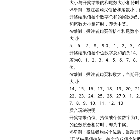
大小与开奖结果的和尾数大小相符时
※举例：投注者购买佰拾和尾数小，当
开奖结果佰拾个数字总和的尾数为5、6
和尾数大小相符时，即为中奖。
※举例：投注者购买佰拾个和尾数小，
大 小
5、 6、 7、 8、 9 0、 1、 2、 3、 
开奖结果佰拾个位数字总和的为14、15、
若为0、1、2、3、4、5、6、7、
奖。
※举例：投注者购买和数大，当期开奖结
大 小
14、15、16、17、18、19、20、2
22、23、24、25、26、27 0、1、
7、8、9、10、11、12、13
质合玩法说明
开奖结果佰位、拾位或个位数字为1、2
的位数质合相符时，即为中奖。
※举例：投注者购买个位质，当期开奖
"开奖结果佰拾位、拾个位或佰个位数字