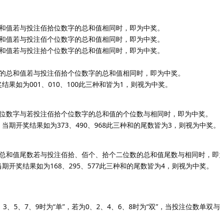
和值若与投注佰拾位数字的总和值相同时，即为中奖。
和值若与投注佰个位数字的总和值相同时，即为中奖。
和值若与投注拾个位数字的总和值相同时，即为中奖。
的总和值若与投注佰拾个位数字的总和值相同时，即为中奖。
果如为001、010、100此三种和皆为1，则视为中奖。
位数字与若投注佰拾个位数字的总和值的个位数与相同时，即为中奖。
当期开奖结果如为373、490、968此三种和的尾数皆为3，则视为中奖。
总和值尾数若与投注佰拾、佰个、拾个二位数的总和值尾数与相同时，即
期开奖结果如为168、295、577此三种和的尾数皆为4，则视为中奖。
、5、7、9时为“单”，若为0、2、4、6、8时为“双”，当投注位数单双