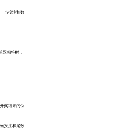
”，当投注和数
数单双相符时，
与开奖结果的位
，当投注和尾数