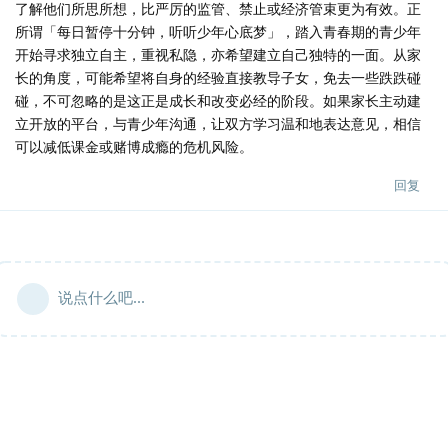
了解他们所思所想，比严厉的监管、禁止或经济管束更为有效。正
所谓「每日暂停十分钟，听听少年心底梦」，踏入青春期的青少年
开始寻求独立自主，重视私隐，亦希望建立自己独特的一面。从家
长的角度，可能希望将自身的经验直接教导子女，免去一些跌跌碰
碰，不可忽略的是这正是成长和改变必经的阶段。如果家长主动建
立开放的平台，与青少年沟通，让双方学习温和地表达意见，相信
可以减低课金或赌博成瘾的危机风险。
回复
说点什么吧...