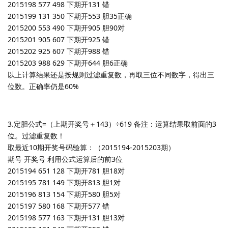
2015198 577 498 下期开131 错
2015199 131 350 下期开553 胆35正确
2015200 553 490 下期开905 胆90对
2015201 905 607 下期开925 错
2015202 925 607 下期开988 错
2015203 988 629 下期开644 胆6正确
以上计算结果还是按规则过滤重复数，再取三位不同数字，得出三
位数。正确率仍是60%
3.定胆公式=（上期开奖号＋143）÷619 备注：运算结果取前面的3
位。过滤重复数！
取最近10期开奖号码验算：（2015194-2015203期）
期号 开奖号 利用公式运算后的前3位
2015194 651 128 下期开781 胆18对
2015195 781 149 下期开813 胆1对
2015196 813 154 下期开580 胆5对
2015197 580 168 下期开577 错
2015198 577 163 下期开131 胆13对