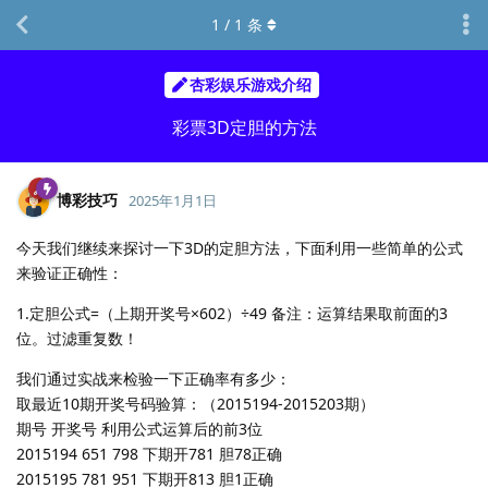
1
/
1
条
杏彩娱乐游戏介绍
彩票3D定胆的方法
博彩技巧
2025年1月1日
今天我们继续来探讨一下3D的定胆方法，下面利用一些简单的公式
来验证正确性：
1.定胆公式=（上期开奖号×602）÷49 备注：运算结果取前面的3
位。过滤重复数！
我们通过实战来检验一下正确率有多少：
取最近10期开奖号码验算：（2015194-2015203期）
期号 开奖号 利用公式运算后的前3位
2015194 651 798 下期开781 胆78正确
2015195 781 951 下期开813 胆1正确