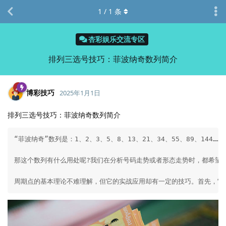
1
/
1
条
杏彩娱乐交流专区
排列三选号技巧：菲波纳奇数列简介
博彩技巧
2025年1月1日
排列三选号技巧：菲波纳奇数列简介
“菲波纳奇”数列是：1、2、3、5、8、13、21、34、55、89、144
那这个数列有什么用处呢?我们在分析号码走势或者形态走势时，都希望能
周期点的基本理论不难理解，但它的实战应用却有一定的技巧。首先，它