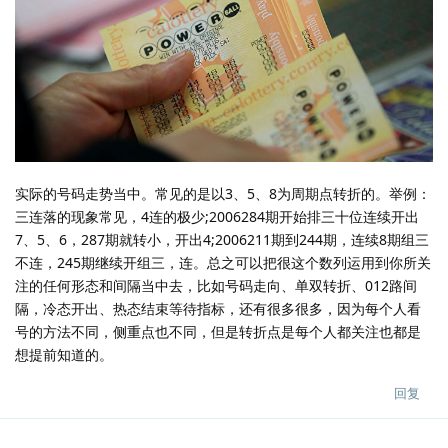
实际的号码走势当中。常见的是以3、5、8为周期点转折的。举例：
三连落的现象常见，4连的极少;2006284期开始排三十位连续开出
7、5、6，287期就转小，开出4;2006211期到244期，连续8期组三
不连，245期继续开组三，连。总之可以把很这个数列运用到你所关
注的任何形态和间隔当中去，比如号码走向、单双转折、012路间
隔，冷态开出、热态结束等待指标，还有很多很多，因为每个人看
号的方法不同，侧重点也不同，但是转折点是每个人都关注也都是
想提前知道的。
回复