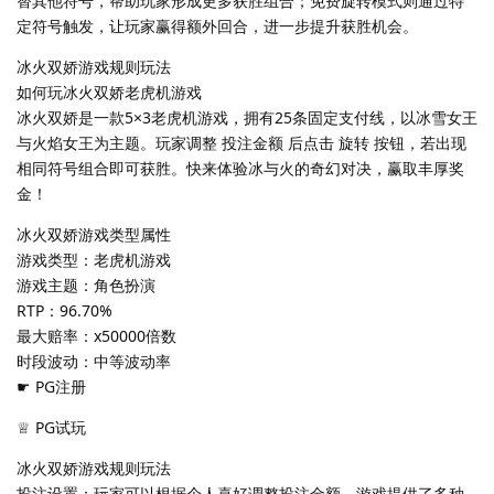
替其他符号，帮助玩家形成更多获胜组合；免费旋转模式则通过特
定符号触发，让玩家赢得额外回合，进一步提升获胜机会。
冰火双娇游戏规则玩法
如何玩冰火双娇老虎机游戏
冰火双娇是一款5×3老虎机游戏，拥有25条固定支付线，以冰雪女王
与火焰女王为主题。玩家调整 投注金额 后点击 旋转 按钮，若出现
相同符号组合即可获胜。快来体验冰与火的奇幻对决，赢取丰厚奖
金！
冰火双娇游戏类型属性
游戏类型：老虎机游戏
游戏主题：角色扮演
RTP：96.70%
最大赔率：x50000倍数
时段波动：中等波动率
☛ PG注册
♕ PG试玩
冰火双娇游戏规则玩法
投注设置：玩家可以根据个人喜好调整投注金额，游戏提供了多种