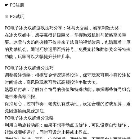
☛ PG注册
♕ PG试玩
PG电子冰火双娇游戏技巧分享：冰与火交融，畅享刺激大奖！
在冰火双娇中，想要赢得超级巨奖，掌握游戏机制与策略至关重
要。冰雪与火焰的碰撞不仅带来了炫目的视觉效果，也隐藏着丰厚
的奖励机会。通过巧妙运用百搭符号、免费旋转和翻倍奖金等特殊
功能，玩家可以大幅提升获胜几率。
PG电子冰火双娇爆分技巧
调整投注策略：根据资金情况调整投注，保守玩家可用小额投注长
时间游戏，高风险玩家可尝试高额投注争取大奖。
熟悉赔付表：了解各个符号的价值和特殊功能，掌握哪些符号组合
能带来高额回报。
保持耐心，控制节奏：老虎机有波动性，设定合理的游戏预算，避
免因连输而急躁加注。
PG电子冰火双娇爆分攻略
利用自动旋转功能：如果不想手动点击旋转，可以设定自动旋转，
让游戏顺畅运行，同时可设定止损或止盈点。