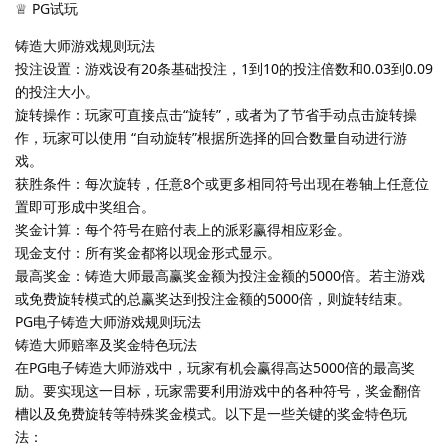
♕ PG试玩
铸造大师游戏规则玩法
投注设置：游戏设有20条基础投注，1到10的投注倍数和0.03到0.09
的投注大小。
旋转操作：玩家可直接点击“旋转”，或者为了节省手动点击旋转操
作，玩家可以使用 “自动旋转”根据所选择的回合数量自动进行游
戏。
获胜条件：每次旋转，任意8个或更多相同符号出现在卷轴上任意位
置即可形成中奖组合。
奖金计算：每个符号在赔付表上的派彩赢得相应彩金。
现金支付：所有奖金都将以现金形式显示。
最高奖金：铸造大师最高赢奖金额为投注金额的5000倍。若主游戏
或免费旋转模式的总赢奖达到投注金额的5000倍，则旋转结束。
PG电子铸造大师游戏规则玩法
铸造大师赔率及奖金特色玩法
在PG电子铸造大师游戏中，玩家有机会赢得高达5000倍的最高奖
励。要实现这一目标，玩家需要利用游戏中的各种符号，奖金翻倍
槽以及免费旋转等特殊奖金模式。以下是一些关键的奖金特色玩
法：