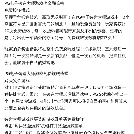
PG电子铸造大师游戏奖金翻倍槽
免费旋转模式
掌握千年锻造技艺，赢取无尽财富！在PG电子铸造大师游戏中，3个
夺宝符号是开启财富大门的钥匙！一旦触发免费旋转，玩家将获得
10次免费旋转，每一次旋转都可能带来意想不到的惊喜。更棒的
是，每出现一个额外的夺宝符号，免费旋转次数将增加2次！
玩家的总奖金倍数将在整个免费旋转过程中持续累积，直到最后一
刻！每一次旋转都是一次新的挑战，也是一次新的机遇。把握住机
会，赢取属于自己的财富吧！
PG电子铸造大师游戏免费旋转模式
购买奖金游戏
对于想要快速进阶或取得特定道具的玩家来说，购买奖金游戏是一
种快捷方式。因此，在铸造大师老虎机游戏中，PG Soft贴心推出一
个 “购买奖金游戏” 功能，让每位玩家可以根据自己的喜好和预算来
决定是否要购买额外的游戏机会。
铸造大师游戏购买奖励游戏及购买免费旋转
点击“购买奖金游戏”按钮打开奖金游戏菜单。
点击“开始”按钮，以奖金游戏菜单中所显示的价格购买免费旋转模