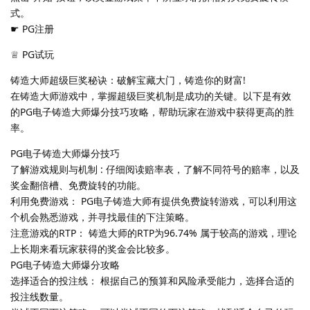
式。
☛ PG注册
♕ PG试玩
铸造大师超级巨奖秘诀：破解宝藏大门，铸造你的财富!
在铸造大师游戏中，掌握超级巨奖机制是成功的关键。以下是有效
的PG电子铸造大师爆分技巧攻略，帮助玩家在游戏中获得更高的胜
率。
PG电子铸造大师爆分技巧
了解游戏规则与机制 : 仔细阅读赔率表，了解不同符号的赔率，以及
奖金翻倍槽、免费旋转的功能。
利用免费游戏： PG电子铸造大师有提供免费旋转游戏，可以利用这
个机会熟悉游戏，并寻找最佳的下注策略。
注意游戏的RTP： 铸造大师的RTP为96.74% 属于较高的游戏，理论
上长期来看玩家获得的奖金会比较多。
PG电子铸造大师爆分攻略
选择适合的投注线： 根据自己的预算和风险承受能力，选择合适的
投注线数量。