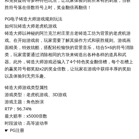
和免费旋转等多种特色玩法，让玩家体验到前所未有的刺激，当获
胜符号落在倍数符号上时，奖金翻倍再翻倍！
PG电子铸造大师游戏规则玩法
如何玩铸造大师老虎机游戏
铸造大师以神秘的阿兰克兰村庄里古老铸造工坊为背景的老虎机游
戏。在开始游戏前，玩家需要了解其操作方式和获胜规则。游戏画
面精美，特效炫酷，搭配轻松愉快的背景音乐，结合5×6的符号消除
类，玩家需要通过消除相同的方块来铸造出各种各样的道具和武
器。此外，铸造大师游戏还编入了4个特色奖金翻倍槽，每个在槽上
的赢奖符号都奖励x2的奖金倍数，让玩家在游戏中获得丰厚的奖励
以及体验到无穷乐趣。
铸造大师游戏类型属性
游戏类型：老虎机游戏、3D游戏
游戏主题：角色扮演
RTP：96.74%
最大赔率：x5000倍数
时段波动：高等波动率
☛ PG注册