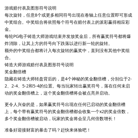
游戏赔付表及图形符号说明
每次旋转，任意8个或更多相同符号出现在卷轴上任意位置即可形成
中奖组合。中奖组合将依照每个符号在赔付表上的派彩赢得相应彩
金。
每轮PG电子铸造大师游戏结束并发放奖金后，所有赢奖符号都将爆
炸消除，让其上方的符号向下跌落以进行新一轮的旋转。
额外的中奖组合都将计入每次旋转的赢奖中，直到没有其他中奖组
合。
铸造大师游戏赔付表及图形符号说明
奖金翻倍槽
隐藏在铸造大师转盘背后的，是4个神秘的奖金翻倍槽，分别位于2-
2、2-4、5-2和5-4的位置。每当玩家转出赢奖符号，落在任何未启
动的奖金翻倍槽上，这个奖金翻倍槽将会被点亮并启动。
更令人兴奋的是，如果赢奖符号出现在任何已启动的奖金翻倍槽
上，每个带有赢奖符号的奖金翻倍槽都会收集一个x2的奖金倍数，
多个奖金翻倍槽被启动，玩家的奖金将会呈几何倍数增长！
准备好迎接财富的暴击了吗？赶快来体验吧！