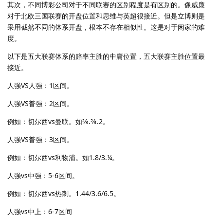
其次，不同博彩公司对于不同联赛的区别程度是有区别的。像威廉
对于北欧三国联赛的开盘位置和思维与英超很接近。但是立博则是
采用截然不同的体系开盘，根本不存在相似性。这是对于闲家的难
度。
以下是五大联赛体系的赔率主胜的中庸位置，五大联赛主胜位置最
接近。
人强VS人强：1区间。
人强VS普强：2区间。
例如：切尔西vs曼联。如⅔.⅔.2。
人强VS普强：3区间。
例如：切尔西vs利物浦。如1.8/3.¼。
人强vs中强：5-6区间。
例如：切尔西vs热刺。1.44/3.6/6.5。
人强vs中上：6-7区间