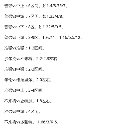
普强vs中上：6区间。如1.4/3.75/7。
普强vs中游：7区间。如1.33/4/8。
普强vs中下：8区。如1.22/5/9.5。
普强vs下游：8-9区。1.⅖/11、1.16/5.5/12。
准强vs准强：1-2区间。
沙尔克vs不来梅。2.2-2.3左右。
准强vs中强：2-3区间。
华伦vs维拉里尔。2.0左右。
准强vs中上：3-4区间
不来梅vs史特加。1.8左右。
准强vs中游：4区间。
不来梅vs多蒙特。 1.66/3.¾.5。