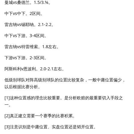
曼城vs桑德兰。1.5/3.⅚。
中下vs中下。2区间。
雷吉纳vs锡耶纳。2.1-2.2。
中下vs下游。3-4区间。
雷吉纳vs特雷维索。1.8左右。
下游vs下游。2-3区间。
阿斯科利v恩波利。2.0-2.1左右。
低级别球队对阵高级别球队的位置比较复杂，一般中庸位置偏少，
以后根据比赛分析。
[1]这种位置感的理念比较重要。是分析欧赔的最重要切入手段之
一。
[2]真正建立需要一个赛季的比赛积累。
[3]注意识别是中庸位置、实盘位置还是韬开位置。