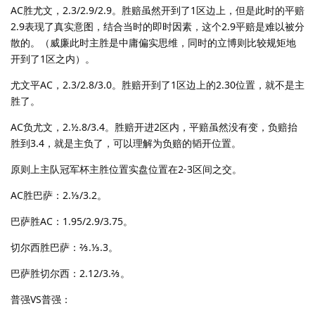
AC胜尤文，2.3/2.9/2.9。胜赔虽然开到了1区边上，但是此时的平赔
2.9表现了真实意图，结合当时的即时因素，这个2.9平赔是难以被分
散的。（威廉此时主胜是中庸偏实思维，同时的立博则比较规矩地
开到了1区之内）。
尤文平AC，2.3/2.8/3.0。胜赔开到了1区边上的2.30位置，就不是主
胜了。
AC负尤文，2.½.8/3.4。胜赔开进2区内，平赔虽然没有变，负赔抬
胜到3.4，就是主负了，可以理解为负赔的韬开位置。
原则上主队冠军杯主胜位置实盘位置在2-3区间之交。
AC胜巴萨：2.⅓/3.2。
巴萨胜AC：1.95/2.9/3.75。
切尔西胜巴萨：⅔.⅓.3。
巴萨胜切尔西：2.12/3.⅔。
普强VS普强：