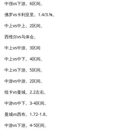
中强vs下游。6区间。
佛罗vs卡利亚里。1.4/3.⅝。
中上vs中上。2区间。
西维尔vs马体会。
中上vs中游。3区间
中上vs中下。4区间。
中上vs下游。5区间。
中游vs中游。2区间。
纽卡vs曼城。2.2左右。
中游vs中下。3-4区间。
曼城vs西布。1.72-1.8。
中游vs下游。4-5区间。