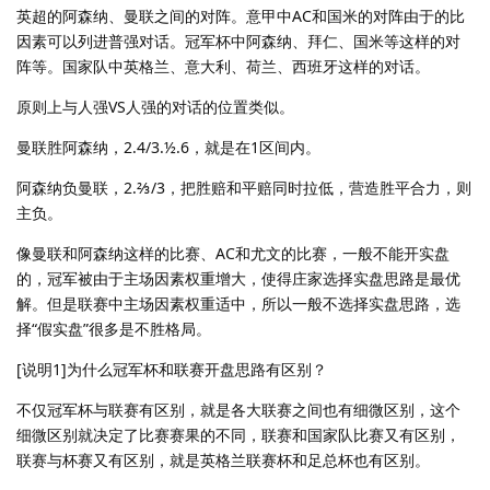
英超的阿森纳、曼联之间的对阵。意甲中AC和国米的对阵由于的比
因素可以列进普强对话。冠军杯中阿森纳、拜仁、国米等这样的对
阵等。国家队中英格兰、意大利、荷兰、西班牙这样的对话。
原则上与人强VS人强的对话的位置类似。
曼联胜阿森纳，2.4/3.½.6，就是在1区间内。
阿森纳负曼联，2.⅔/3，把胜赔和平赔同时拉低，营造胜平合力，则
主负。
像曼联和阿森纳这样的比赛、AC和尤文的比赛，一般不能开实盘
的，冠军被由于主场因素权重增大，使得庄家选择实盘思路是最优
解。但是联赛中主场因素权重适中，所以一般不选择实盘思路，选
择“假实盘”很多是不胜格局。
[说明1]为什么冠军杯和联赛开盘思路有区别？
不仅冠军杯与联赛有区别，就是各大联赛之间也有细微区别，这个
细微区别就决定了比赛赛果的不同，联赛和国家队比赛又有区别，
联赛与杯赛又有区别，就是英格兰联赛杯和足总杯也有区别。