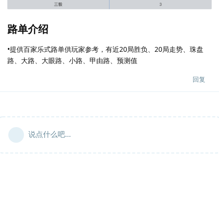
路单介绍
•提供百家乐式路单供玩家参考，有近20局胜负、20局走势、珠盘
路、大路、大眼路、小路、甲由路、预测值
回复
说点什么吧...