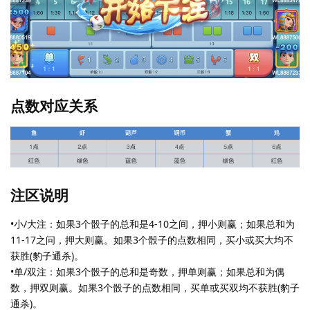
点数对应关系
注区说明
•小/大注：如果3个骰子的总和是4-10之间，押小则赢；如果总和为
11-17之问，押大则赢。如果3个骰子的点数相同，买小或买大均不
获胜(豹子通杀)。
•单/双注：如果3个骰子的总和是奇数，押单则赢；如果总和为偶
数，押双则赢。如果3个骰子的点数相同，买单或买双均不获胜(豹子
通杀)。