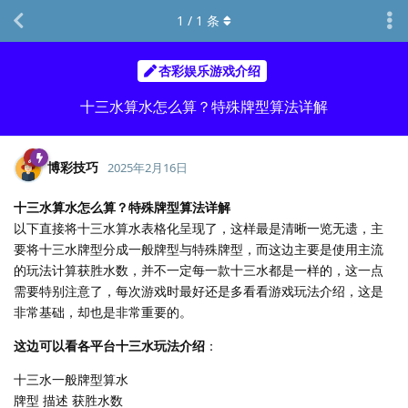
1
/
1
条
杏彩娱乐游戏介绍
十三水算水怎么算？特殊牌型算法详解
博彩技巧
2025年2月16日
十三水算水怎么算？特殊牌型算法详解
以下直接将十三水算水表格化呈现了，这样最是清晰一览无遗，主
要将十三水牌型分成一般牌型与特殊牌型，而这边主要是使用主流
的玩法计算获胜水数，并不一定每一款十三水都是一样的，这一点
需要特别注意了，每次游戏时最好还是多看看游戏玩法介绍，这是
非常基础，却也是非常重要的。
这边可以看各平台十三水玩法介绍
：
十三水一般牌型算水
牌型 描述 获胜水数