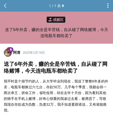
1
/
1
条
戒赌区
送了6年外卖，赚的全是辛苦钱，自从碰了网络赌博，今天
连电瓶车都给卖了
阿清
2025年2月19日
送了6年外卖，赚的全是辛苦钱，自从碰了网
络赌博，今天连电瓶车都给卖了
我平时是个很节约的人，从大学毕业到现在，我送了整整6年多的外
卖，电瓶车都换过六七台，存款50万。几乎每个季度，我都会得一
两次单王，拼命工作，省吃俭用，却在去年十月份，因为看到其他
的骑手在手机上赌博，好奇心很重的我凑过去看，被诱惑了，导致
我现在存款成为负数，负债32万，我不知道要跟谁说，又有谁能救
我。