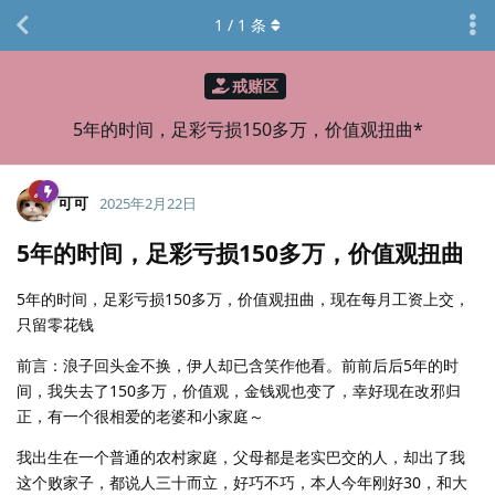
1
/
1
条
戒赌区
5年的时间，足彩亏损150多万，价值观扭曲*
可可
2025年2月22日
5年的时间，足彩亏损150多万，价值观扭曲
5年的时间，足彩亏损150多万，价值观扭曲，现在每月工资上交，
只留零花钱
前言：浪子回头金不换，伊人却已含笑作他看。前前后后5年的时
间，我失去了150多万，价值观，金钱观也变了，幸好现在改邪归
正，有一个很相爱的老婆和小家庭～
我出生在一个普通的农村家庭，父母都是老实巴交的人，却出了我
这个败家子，都说人三十而立，好巧不巧，本人今年刚好30，和大