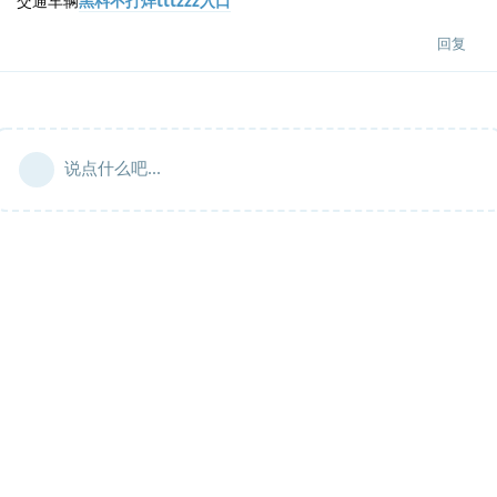
交通车辆
黑料不打烊tttzzz入口
回复
说点什么吧...