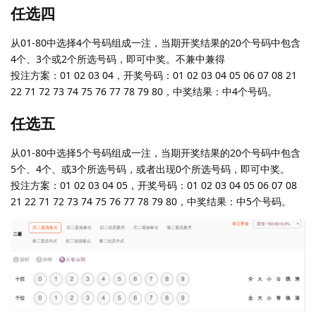
任选四
从01-80中选择4个号码组成一注，当期开奖结果的20个号码中包含
4个、3个或2个所选号码，即可中奖。不兼中兼得
投注方案：01 02 03 04，开奖号码：01 02 03 04 05 06 07 08 21
22 71 72 73 74 75 76 77 78 79 80，中奖结果：中4个号码。
任选五
从01-80中选择5个号码组成一注，当期开奖结果的20个号码中包含
5个、4个、或3个所选号码，或者出现0个所选号码，即可中奖。
投注方案：01 02 03 04 05，开奖号码：01 02 03 04 05 06 07 08
21 22 71 72 73 74 75 76 77 78 79 80，中奖结果：中5个号码。