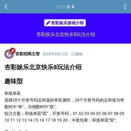
1
/
1
条
杏彩娱乐游戏介绍
杏彩娱乐北京快乐8玩法介绍
杏彩招商主管
2023年8月12日
已编辑
杏彩娱乐北京快乐8玩法介绍
趣味型
和值单双
选择20个开奖号码总和值的单双属性，20个开奖号码的总和值为奇
数时中“单”，为偶数时中“双”。
投注方案：和值单双“双”，开奖号码：01 02 03 04 05 06 07 08 09
10 11 12 13 14 15 16 17 18 19 20，中奖结果：和值单双“双”。