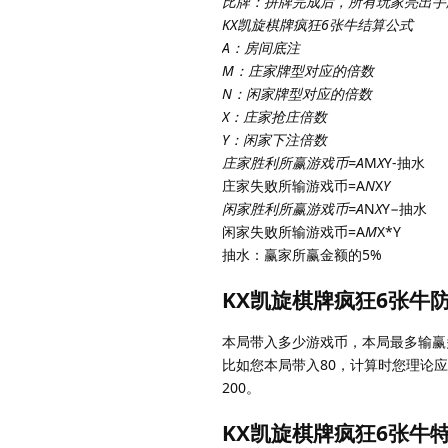
比牌：拼牌完成后，所有玩家亮出手
KX凯旋棋牌疯狂6张牛结算公式
A：房间底注
M：庄家牌型对应的倍数
N：闲家牌型对应的倍数
X：庄家抢庄倍数
Y：闲家下注倍数
庄家胜利所赢游戏币=A
M
X
Y-抽水
庄家失败所输游戏币=A
N
X
Y
闲家胜利所赢游戏币=A
N
X
Y−抽水
闲家失败所输游戏币=A
M
X*Y
抽水：赢家所赢金额的5%
KX凯旋棋牌疯狂6张牛
本局带入多少游戏币，本局最多输赢
比如您本局带入80，计算时您理论应
200。
KX凯旋棋牌疯狂6张牛