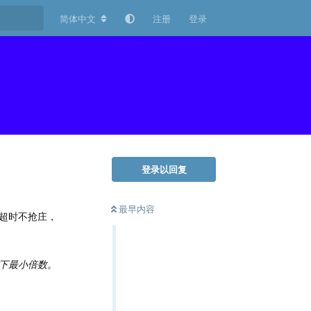
简体中文
注册
登录
登录以回复
最早内容
超时不抢庄，
下最小倍数。